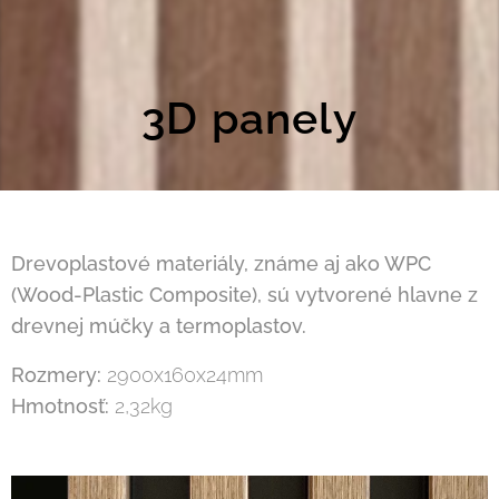
3D panely
Drevoplastové materiály, známe aj ako WPC
(Wood-Plastic Composite), sú vytvorené hlavne z
drevnej múčky a termoplastov.
Rozmery:
2900x160x24mm
Hmotnosť:
2,32kg