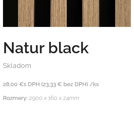
Natur black
Skladom
28,00 €s DPH (23,33 € bez DPH) /ks
Rozmery:
2900 x 160 x 24mm
Meno